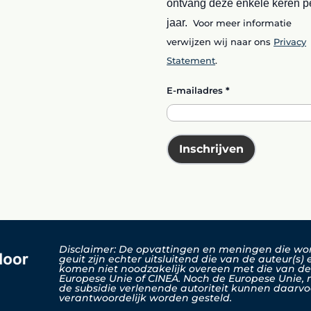
ontvang deze enkele keren p
jaar.
Voor meer informatie
verwijzen wij naar ons
Privacy
Statement
.
E-mailadres
*
Inschrijven
Disclaimer: De opvattingen en meningen die w
geuit zijn echter uitsluitend die van de auteur(s) 
komen niet noodzakelijk overeen met die van d
Europese Unie of CINEA. Noch de Europese Unie,
de subsidie verlenende autoriteit kunnen daarvo
verantwoordelijk worden gesteld.