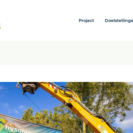
Project
Doelstelling
4