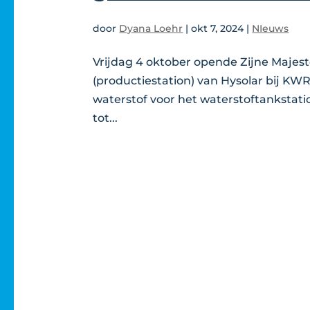
door
Dyana Loehr
|
okt 7, 2024
|
NIeuws
Vrijdag 4 oktober opende Zijne Majest
(productiestation) van Hysolar bij KW
waterstof voor het waterstoftankstati
tot...