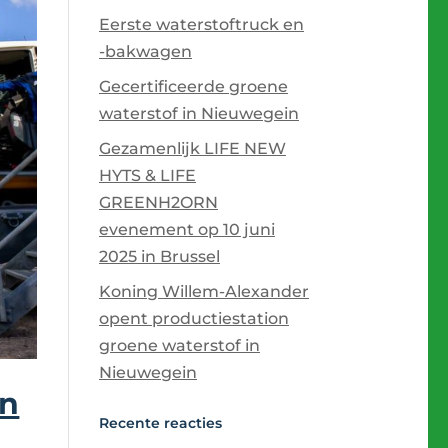
Eerste waterstoftruck en
-bakwagen
Gecertificeerde groene
waterstof in Nieuwegein
Gezamenlijk LIFE NEW
HYTS & LIFE
GREENH2ORN
evenement op 10 juni
2025 in Brussel
Koning Willem-Alexander
opent productiestation
groene waterstof in
Nieuwegein
on
Recente reacties