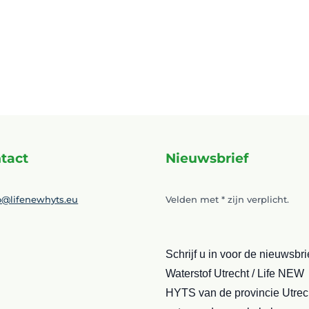
tact
Nieuwsbrief
o@lifenewhyts.eu
Velden met
*
zijn verplicht.
Schrijf u in voor de nieuwsbri
Waterstof Utrecht / Life NEW
HYTS van de provincie Utrec