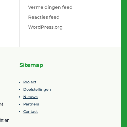
Vermeldingen feed
Reacties feed
WordPress.org
Sitemap
Project
Doelstellingen
Nieuws
Partners
ef
Contact
ht en