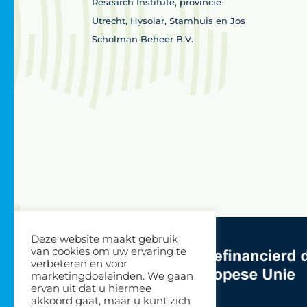
Research Institute, provincie
Utrecht, Hysolar, Stamhuis en Jos
Scholman Beheer B.V.
Deze website maakt gebruik
van cookies om uw ervaring te
verbeteren en voor
marketingdoeleinden. We gaan
ervan uit dat u hiermee
akkoord gaat, maar u kunt zich