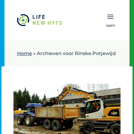
Naar hoofdinhoud
Home
»
Archieven voor Rinske.Potjewijd