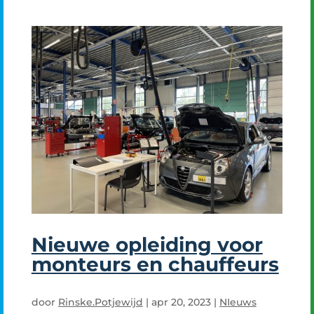
Nieuwe opleiding voor
monteurs en chauffeurs
door
Rinske.Potjewijd
|
apr 20, 2023
|
NIeuws